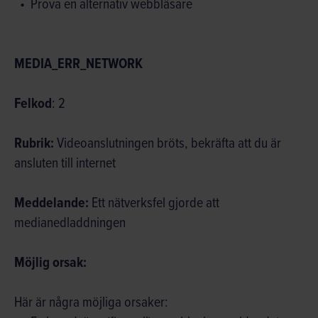
Prova en alternativ webbläsare
MEDIA_ERR_NETWORK
Felkod
: 2
Rubrik:
Videoanslutningen bröts, bekräfta att du är
ansluten till internet
Meddelande:
Ett nätverksfel gjorde att
medianedladdningen
Möjlig orsak:
Här är några möjliga orsaker: