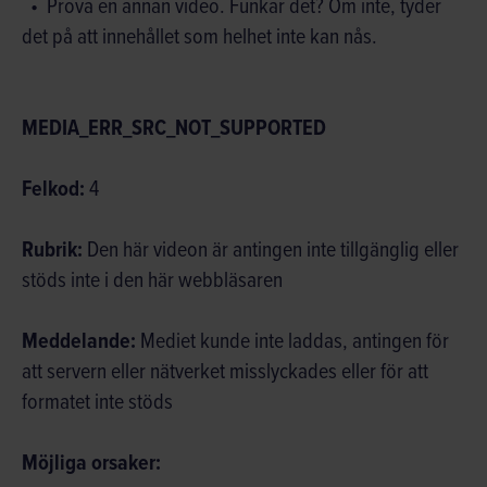
Prova en annan video. Funkar det? Om inte, tyder
det på att innehållet som helhet inte kan nås.
MEDIA_ERR_SRC_NOT_SUPPORTED
Felkod:
4
Rubrik:
Den här videon är antingen inte tillgänglig eller
stöds inte i den här webbläsaren
Meddelande:
Mediet kunde inte laddas, antingen för
att servern eller nätverket misslyckades eller för att
formatet inte stöds
Möjliga orsaker: