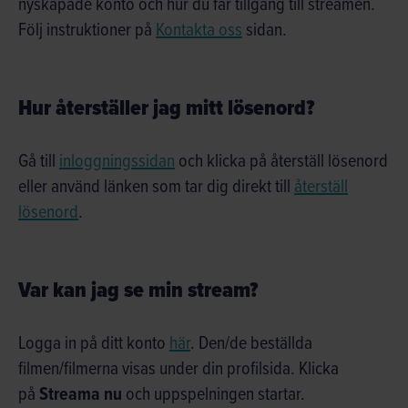
nyskapade konto och hur du får tillgång till streamen.
Följ instruktioner på
Kontakta oss
sidan.
Hur återställer jag mitt lösenord?
Gå till
inloggningssidan
och klicka på återställ lösenord
eller använd länken som tar dig direkt till
återställ
lösenord
.
Var kan jag se min stream?
Logga in på ditt konto
här
. Den/de beställda
filmen/filmerna visas under din profilsida. Klicka
Streama nu
på
och uppspelningen startar.