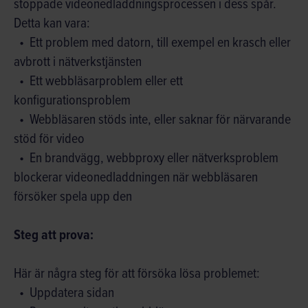
stoppade videonedladdningsprocessen i dess spår.
Detta kan vara:
Ett problem med datorn, till exempel en krasch eller
avbrott i nätverkstjänsten
Ett webbläsarproblem eller ett
konfigurationsproblem
Webbläsaren stöds inte, eller saknar för närvarande
stöd för video
En brandvägg, webbproxy eller nätverksproblem
blockerar videonedladdningen när webbläsaren
försöker spela upp den
Steg att prova:
Här är några steg för att försöka lösa problemet:
Uppdatera sidan