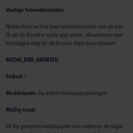
Vanliga felmeddelanden
Nedan finns en lista över felmeddelanden som du kan
få när du försöker spela upp videor, tillsammans med
föreslagna steg för att försöka åtgärda problemet:
MEDIA_ERR_ABORTED
Felkod:
1
Meddelande:
Du avbröt mediauppspelningen
Möjlig orsak:
Ett lite generiskt webbläsarfel som indikerar att något