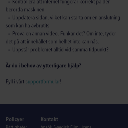
Kontrollera att internet fungerar korrekt på den
berörda maskinen
Uppdatera sidan, vilket kan starta om en anslutning
som kan ha avbrutits
Prova en annan video. Funkar det? Om inte, tyder
det på att innehållet som helhet inte kan nås.
Uppstår problemet alltid vid samma tidpunkt?
Är du i behov av ytterligare hjälp?
Fyll i vårt
supportformulär
!
Policyer
Kontakt
Rättigheter
Ansök Swedish Film Licens