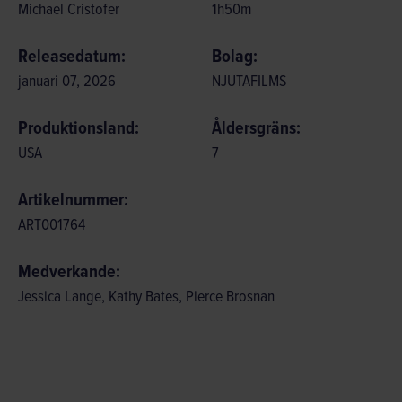
Michael Cristofer
1
h
50
m
Releasedatum:
Bolag:
januari 07, 2026
NJUTAFILMS
Produktionsland:
Åldersgräns:
USA
7
Artikelnummer:
ART001764
Medverkande:
Jessica Lange, Kathy Bates, Pierce Brosnan