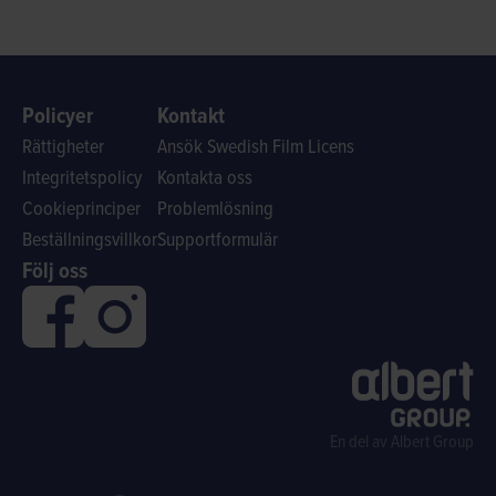
Policyer
Kontakt
Rättigheter
Ansök Swedish Film Licens
Integritetspolicy
Kontakta oss
Cookieprinciper
Problemlösning
Beställningsvillkor
Supportformulär
Följ oss
En del av Albert Group