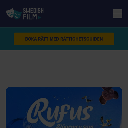
BOKA RÄTT MED RÄTTIGHETSGUIDEN