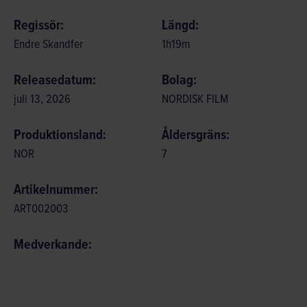
Regissör:
Längd:
Endre Skandfer
1
h
19
m
Releasedatum:
Bolag:
juli 13, 2026
NORDISK FILM
Produktionsland:
Åldersgräns:
NOR
7
Artikelnummer:
ART002003
Medverkande: