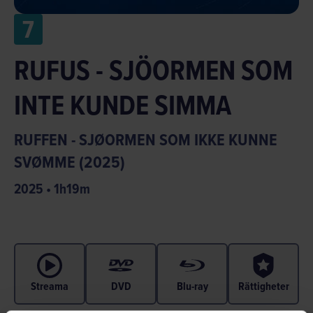
7
RUFUS - SJÖORMEN SOM
INTE KUNDE SIMMA
RUFFEN - SJØORMEN SOM IKKE KUNNE
SVØMME (2025)
2025
•
1
h
19
m
Streama
DVD
Blu-ray
Rättigheter