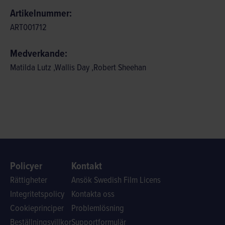
Artikelnummer:
ART001712
Medverkande:
Matilda Lutz ,Wallis Day ,Robert Sheehan
Policyer
Kontakt
Rättigheter
Ansök Swedish Film Licens
Integritetspolicy
Kontakta oss
Cookieprinciper
Problemlösning
Beställningsvillkor
Supportformulär