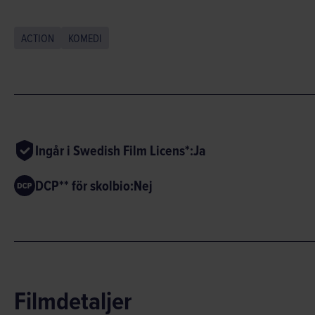
ACTION
KOMEDI
Ingår i Swedish Film Licens*:
Ja
DCP** för skolbio:
Nej
Filmdetaljer