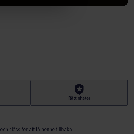
Rättigheter
h slåss för att få henne tillbaka.