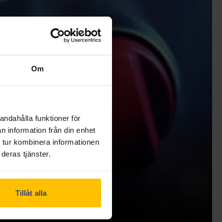
Om
andahålla funktioner för
n information från din enhet
 tur kombinera informationen
deras tjänster.
Tillåt alla