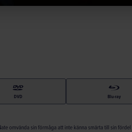
DVD
Blu-ray
e omvända sin förmåga att inte känna smärta till sin fördel oc