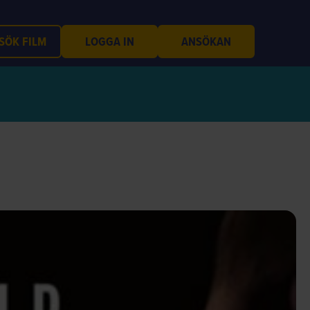
SÖK FILM
LOGGA IN
ANSÖKAN