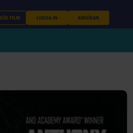
SÖK FILM
LOGGA IN
ANSÖKAN