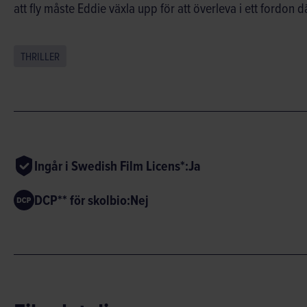
att fly måste Eddie växla upp för att överleva i ett fordon 
THRILLER
Ingår i Swedish Film Licens*:
Ja
DCP** för skolbio:
Nej