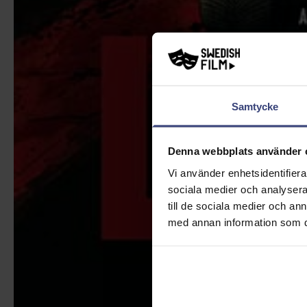
Samtycke
Denna webbplats använder 
Vi använder enhetsidentifierar
sociala medier och analysera 
till de sociala medier och a
med annan information som du 