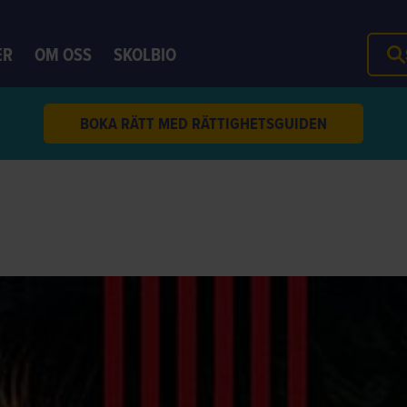
ER
OM OSS
SKOLBIO
BOKA RÄTT MED RÄTTIGHETSGUIDEN