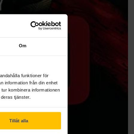
Om
andahålla funktioner för
n information från din enhet
 tur kombinera informationen
deras tjänster.
Tillåt alla