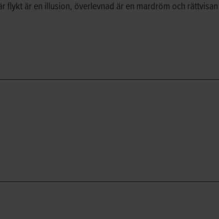
där flykt är en illusion, överlevnad är en mardröm och rättvisa