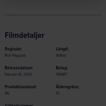
Filmdetaljer
Regissör:
Längd:
Rich Peppiatt
1
h
45
m
Releasedatum:
Bolag:
februari 10, 2025
TRIART
Produktionsland:
Åldersgräns:
IRL
15
Artikelnummer: