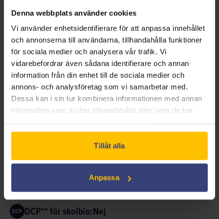
musiklärare med två självutnämnda lowlifes föds den
Denna webbplats använder cookies
stökiga hiphop-akten Kneecap. Genom att rappa på
Vi använder enhetsidentifierare för att anpassa innehållet
minoritetsspråket iriska blir den osannolika trion
och annonserna till användarna, tillhandahålla funktioner
frontfigurer för en växande medborgarrättsrörelse.
för sociala medier och analysera vår trafik. Vi
Samtidigt som deras fans blir allt fler växer också
vidarebefordrar även sådana identifierare och annan
skaran som vill tysta dem – kosta vad det kosta vill.
information från din enhet till de sociala medier och
annons- och analysföretag som vi samarbetar med.
Dessa kan i sin tur kombinera informationen med annan
DRAMA
KOMEDI
information som du har tillhandahållit eller som de har
samlat in när du har använt deras tjänster.
Tillåt alla
Anpassa
Ingår i Swedish Film Licens*:
Nej
DCP** för skolbio:
Nej