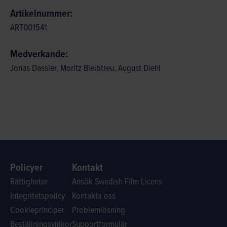
Artikelnummer:
ART001541
Medverkande:
Jonas Dassler, Moritz Bleibtreu, August Diehl
Policyer
Kontakt
Rättigheter
Ansök Swedish Film Licens
Integritetspolicy
Kontakta oss
Cookieprinciper
Problemlösning
Beställningsvillkor
Supportformulär