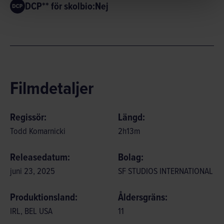
DCP** för skolbio:
Nej
Filmdetaljer
Regissör:
Längd:
Todd Komarnicki
2
h
13
m
Releasedatum:
Bolag:
juni 23, 2025
SF STUDIOS INTERNATIONAL
Produktionsland:
Åldersgräns:
IRL, BEL USA
11