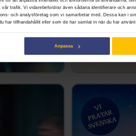
vår trafik. Vi vidarebefordrar även sådana identifierare och anna
nnons- och analysföretag som vi samarbetar med. Dessa kan i sin
har tillhandahållit eller som de har samlat in när du har använt 
Anpassa
READY OR NOT 2: HERE I 
2026