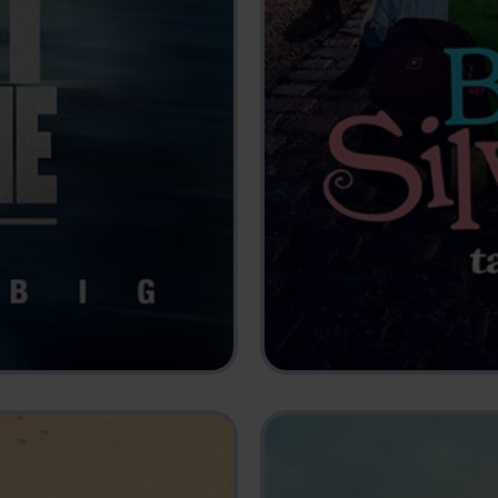
BARNEN FRÅN SILVERGAT
2025