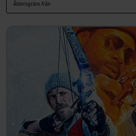
Åldersgräns från