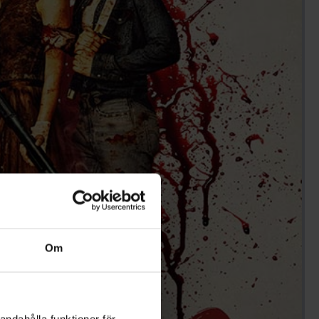
Om
andahålla funktioner för