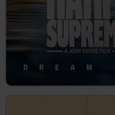
MARTY SUPREME
2025