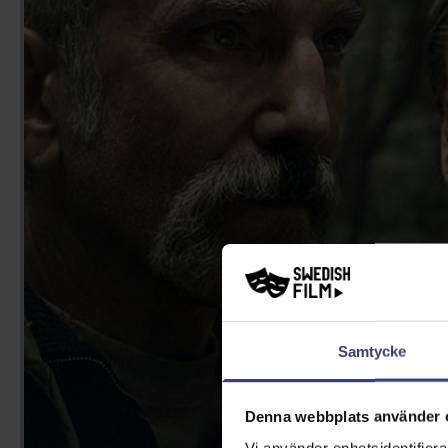
Samtycke
Denna webbplats använder 
Vi använder enhetsidentifierar