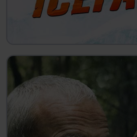
ICEFALL
2025