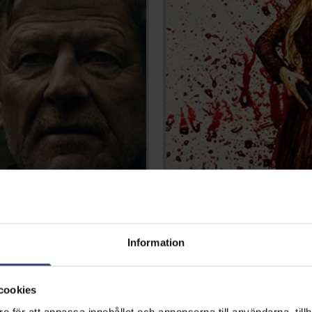
Information
cookies
e för att anpassa innehållet och annonserna till användarna, tillh