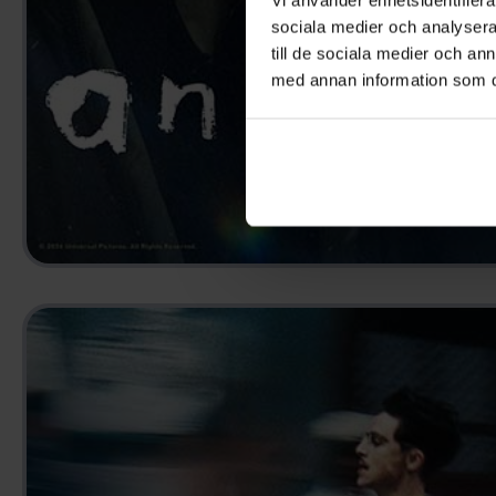
sociala medier och analysera 
till de sociala medier och a
med annan information som du 
ANEMONE
2025