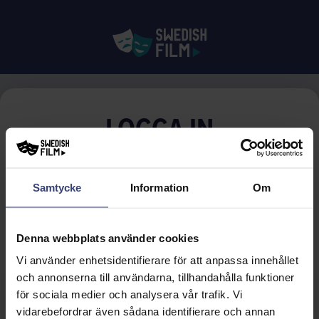
LOGGA IN
E-POST
Samtycke
Information
Om
Glömt lösenordet?
LÖSENORD
Denna webbplats använder cookies
Vi använder enhetsidentifierare för att anpassa innehållet
och annonserna till användarna, tillhandahålla funktioner
LOGGA IN
för sociala medier och analysera vår trafik. Vi
vidarebefordrar även sådana identifierare och annan