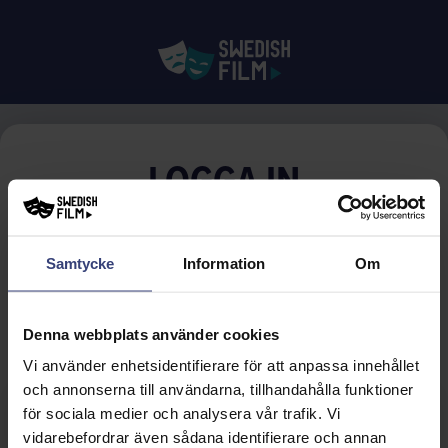
LOGGA IN
E-POST
Samtycke
Information
Om
Glömt lösenordet?
LÖSENORD
Denna webbplats använder cookies
Vi använder enhetsidentifierare för att anpassa innehållet
och annonserna till användarna, tillhandahålla funktioner
LOGGA IN
för sociala medier och analysera vår trafik. Vi
vidarebefordrar även sådana identifierare och annan