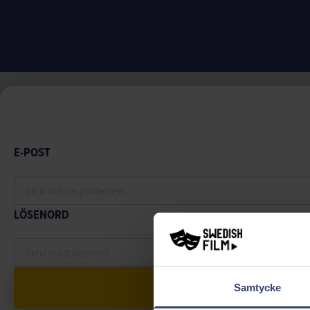
E-POST
LÖSENORD
Samtycke