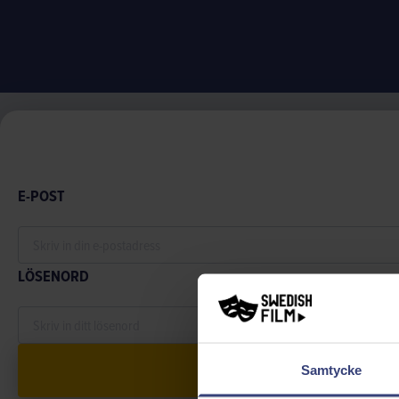
E-POST
LÖSENORD
Samtycke