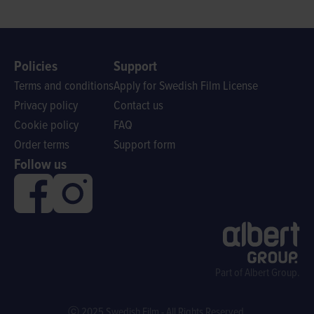
Policies
Support
Terms and conditions
Apply for Swedish Film License
Privacy policy
Contact us
Cookie policy
FAQ
Order terms
Support form
Follow us
Part of Albert Group.
ⓒ 2025 Swedish Film - All Rights Reserved.