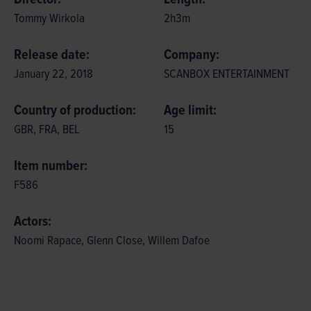
Tommy Wirkola
2
h
3
m
Release date:
Company:
January 22, 2018
SCANBOX ENTERTAINMENT
Country of production:
Age limit:
GBR, FRA, BEL
15
Item number:
F586
Actors:
Noomi Rapace, Glenn Close, Willem Dafoe