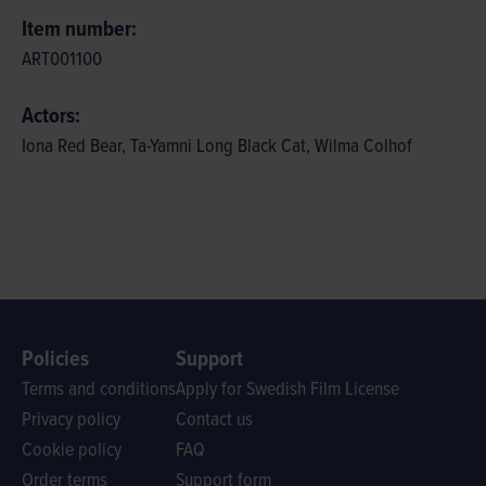
Item number:
ART001100
Actors:
Iona Red Bear, Ta-Yamni Long Black Cat, Wilma Colhof
Policies
Support
Terms and conditions
Apply for Swedish Film License
Privacy policy
Contact us
Cookie policy
FAQ
Order terms
Support form