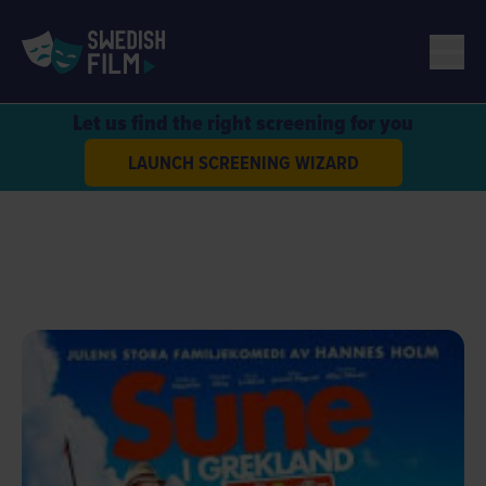
Let us find the right screening for you
LAUNCH SCREENING WIZARD