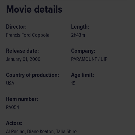
Movie details
Director:
Length:
Francis Ford Coppola
2
h
43
m
Release date:
Company:
January 01, 2000
PARAMOUNT / UIP
Country of production:
Age limit:
USA
15
Item number:
PA054
Actors:
Al Pacino, Diane Keaton, Talia Shire